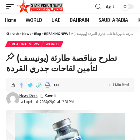
Aa
Home
WORLD
UAE
BAHRAIN
SAUDI ARABIA
(يونيسف) تطرح مناقصة طارئة لتأمين لقاحات جدري القردة
>
BREAKING NEWS
>
Blog
>
Starvision News
BREAKING NEWS
WORLD
(يونيسف) تطرح مناقصة طارئة
لتأمين لقاحات جدري القردة
1 Min Read
News Desk
Last updated: 2024/09/01 at 12:31 PM