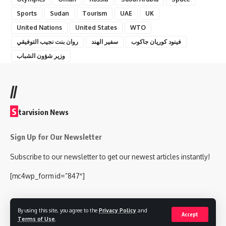
Sports
Sudan
Tourism
UAE
UK
United Nations
United States
WTO
فينود كوريان جاكوب
سفير الهند
روان بنت نجيب التوفيقي
وزير شؤون الشباب
//
S
tarvision News
Sign Up for Our Newsletter
Subscribe to our newsletter to get our newest articles instantly!
[mc4wp_form id=”847″]
By using this site, you agree to the
Privacy Policy
and
Accept
Terms of Use
.
Follow US