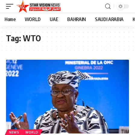
Home
WORLD
UAE
BAHRAIN
SAUDI ARABIA
Tag:
WTO
NEWS
WORLD